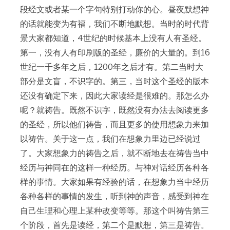
段经文或者某一个字句特别打动你的心。昼夜默想神
的话就能变为有福，我们不断地默想。当时的时代背
景大家都知道，4世纪的时候基本上没有人有圣经。
第一，没有人有印刷版的圣经，廉价的大量的。到16
世纪一千多年之后，1200年之后才有。第二当时大
部分是文盲，不识字的。第三，当时这个圣经的版本
还没有确定下来，因此大家读经是很难的。那怎么办
呢？就祷告。既然不识字，既然没有办法去阅读更多
的圣经，所以他们祷告，而且更多的使用想象力来加
以祷告。关于这一点，我们在想象力里边已经说过
了。大家想象力的祷告之后，就不断地去在祷告当中
经历与神同在的这样一种经历。与神对话经历各种各
样的事情。大家如果有经验的话，在想象力当中经历
各种各样的事情的发生，听到神的声音，感受到神在
自己生理和心理上某种改变等等。那这个叫祷告第三
个阶段，首先是读经，第二个是默想，第三是祷告。