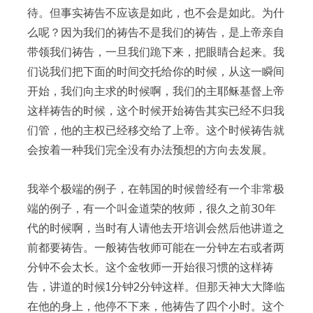
待。但事实祷告不应该是如此，也不会是如此。为什
么呢？因为我们的祷告不是我们的祷告，是上帝亲自
带领我们祷告，一旦我们跪下来，把眼睛合起来。我
们说我们把下面的时间交托给你的时候，从这一瞬间
开始，我们向主求的时候啊，我们的主耶稣基督上帝
这样祷告的时候，这个时候开始祷告其实已经不归我
们管，他的主权已经移交给了上帝。这个时候祷告就
会按着一种我们完全没有办法预想的方向去发展。
我举个极端的例子，在韩国的时候曾经有一个非常极
端的例子，有一个叫金道荣的牧师，很久之前30年
代的时候啊，当时有人请他去开培训会然后他讲道之
前都要祷告。一般祷告牧师可能在一分钟左右或者两
分钟不会太长。这个金牧师一开始很习惯的这样祷
告，讲道的时候1分钟2分钟这样。但那天神大大降临
在他的身上，他停不下来，他祷告了四个小时。这个