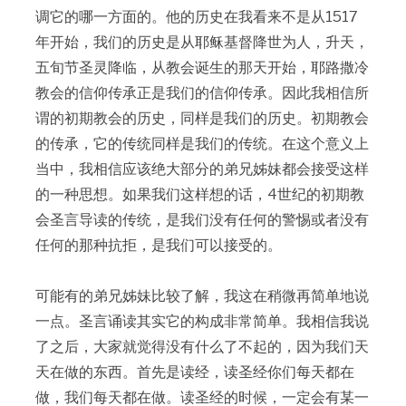
调它的哪一方面的。他的历史在我看来不是从1517
年开始，我们的历史是从耶稣基督降世为人，升天，
五旬节圣灵降临，从教会诞生的那天开始，耶路撒冷
教会的信仰传承正是我们的信仰传承。因此我相信所
谓的初期教会的历史，同样是我们的历史。初期教会
的传承，它的传统同样是我们的传统。在这个意义上
当中，我相信应该绝大部分的弟兄姊妹都会接受这样
的一种思想。如果我们这样想的话，4世纪的初期教
会圣言导读的传统，是我们没有任何的警惕或者没有
任何的那种抗拒，是我们可以接受的。
可能有的弟兄姊妹比较了解，我这在稍微再简单地说
一点。圣言诵读其实它的构成非常简单。我相信我说
了之后，大家就觉得没有什么了不起的，因为我们天
天在做的东西。首先是读经，读圣经你们每天都在
做，我们每天都在做。读圣经的时候，一定会有某一