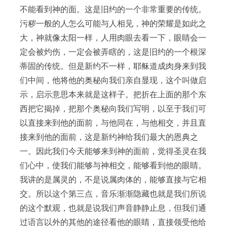
不能看到神的面。这是旧约的一个非常重要的传统。
污秽一般的人怎么可能与人相见，神的荣耀是如此之
大，神就像太阳一样，人用肉眼去看一下，眼睛会一
定会被灼伤，一定会被弄瞎的，这是旧约的一个根深
蒂固的传统。但是新约不一样，耶稣道成肉身来到我
们中间，他将他的奥秘向我们亲自显现，这个叫做启
示，启示意思本来就是这样子。把折在上面的那个东
西把它揭掉，把那个奥秘向我们写明，以至于我们可
以直接来到他的面前，与他同在，与他相交，并且直
接来到他的面前，这是新约神给我们最大的恩典之
一。因此我们今天能够来到神的面前，觉得圣灵在我
们心中，使我们能够与神相交，能够看到他的眼睛。
我讲的是属灵的，不是说属肉体的，能够直接与它相
交。所以这个第三点，音乐渐渐隐藏也就是我们所说
的这个默观，也就是说我们声音静静止息，但我们通
过语言以外的其他的途径看他的眼睛，直接领受他给