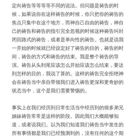
定向祷告等等等等不同的说法。但问题是祷告的时
候，如果说你在这样祷告的时候，你只把你的祷告的
焦点只集中在这个地方，而神自己自由的祷告，神自
己的祷告和祷告的指引完全忽视的时候这种祷告叫封
闭回路式的祷告，或者是单向性的祷告。也就是说我
一开始的时候就已经设定好了祷告的目的，祷告的时
间，祷告的方式和祷告的结束。我是整个祷告的导
演。祷告从头到尾应该怎么开始应该怎么结束，要达
到怎样的目的，我说了算的。这样的祷告完全拒绝神
会在祷告当中亲自带领我们进入祷告更深和更奇妙的
状态当中，这个是我们需要警惕的。
事实上在我们经历到日常生活当中经历到的很多弟兄
姊妹祷告常常是这样的阶段。因此我们大概能够知
道，或者说我们。以为我们知道我们祷告当中发生的
所有事情都是我们已经预测到的，没有任何的这个期