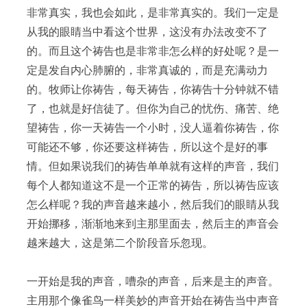
非常真实，我也会如此，是非常真实的。我们一定是
从我的眼睛当中看这个世界，这没有办法改变不了
的。而且这个祷告也是非常非怎么样的好处呢？是一
定是发自内心肺腑的，非常真诚的，而是充满动力
的。牧师让你祷告，每天祷告，你祷告十分钟就不错
了，也就是好信徒了。但你为自己的忧伤、痛苦、绝
望祷告，你一天祷告一个小时，没人逼着你祷告，你
可能还不够，你还要这样祷告，所以这个是好的事
情。但如果说我们的祷告单单就有这样的声音，我们
每个人都知道这不是一个正常的祷告，所以祷告应该
怎么样呢？我的声音越来越小，然后我们的眼睛从我
开始挪移，渐渐地来到主那里面去，然后主的声音会
越来越大，这是第二个阶段音乐忽现。
一开始是我的声音，嘈杂的声音，后来是主的声音。
主用那个像雀鸟一样美妙的声音开始在祷告当中声音