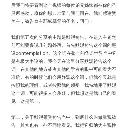
后我们将要看到这个视频的每位弟兄姊妹都被你的圣
灵所感动，愿你的恩典常常与我们同在。我们感谢赞
美主，祷告奉主耶稣基督的圣名，阿们！
我们第五次的分享的主题是默观祷告。在进入主题之
前可能要多说几句题外话。首先默观祷告这个词的翻
译contemplation。这个词在整个的华语世界当中它
是有极大争论的。我今天在这里分享默观祷告这个
词，在其他的地方或者其他的学者的眼中可能看为不
准确。有的时候他们会用静观这个词，但我今天就是
按照我的理解，或者按照我的领受，我特地用了默观
这个词，可能很多人会质疑，但我想这是我自己的看
见，这是第一。
第二，关于默观领受祷告当中，到底什么叫做默观祷
告，其实也有一些不同地看见。我把它归纳为主观性