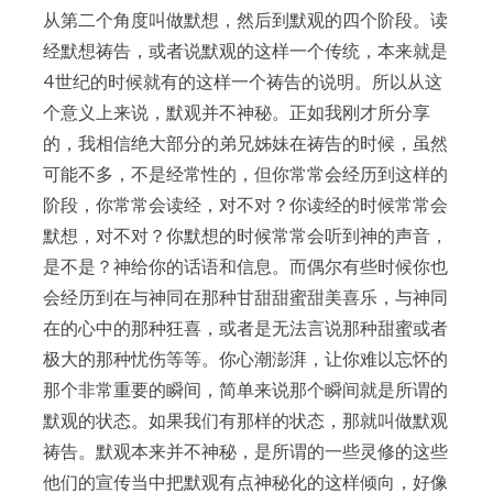
从第二个角度叫做默想，然后到默观的四个阶段。读
经默想祷告，或者说默观的这样一个传统，本来就是
4世纪的时候就有的这样一个祷告的说明。所以从这
个意义上来说，默观并不神秘。正如我刚才所分享
的，我相信绝大部分的弟兄姊妹在祷告的时候，虽然
可能不多，不是经常性的，但你常常会经历到这样的
阶段，你常常会读经，对不对？你读经的时候常常会
默想，对不对？你默想的时候常常会听到神的声音，
是不是？神给你的话语和信息。而偶尔有些时候你也
会经历到在与神同在那种甘甜甜蜜甜美喜乐，与神同
在的心中的那种狂喜，或者是无法言说那种甜蜜或者
极大的那种忧伤等等。你心潮澎湃，让你难以忘怀的
那个非常重要的瞬间，简单来说那个瞬间就是所谓的
默观的状态。如果我们有那样的状态，那就叫做默观
祷告。默观本来并不神秘，是所谓的一些灵修的这些
他们的宣传当中把默观有点神秘化的这样倾向，好像