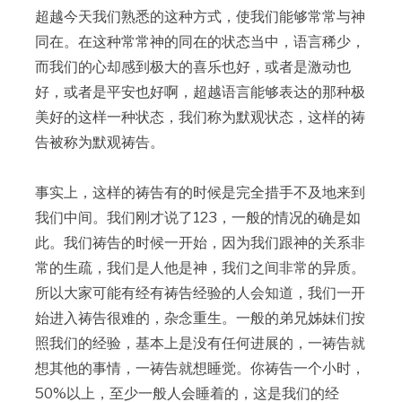
超越今天我们熟悉的这种方式，使我们能够常常与神
同在。在这种常常神的同在的状态当中，语言稀少，
而我们的心却感到极大的喜乐也好，或者是激动也
好，或者是平安也好啊，超越语言能够表达的那种极
美好的这样一种状态，我们称为默观状态，这样的祷
告被称为默观祷告。
事实上，这样的祷告有的时候是完全措手不及地来到
我们中间。我们刚才说了123，一般的情况的确是如
此。我们祷告的时候一开始，因为我们跟神的关系非
常的生疏，我们是人他是神，我们之间非常的异质。
所以大家可能有经有祷告经验的人会知道，我们一开
始进入祷告很难的，杂念重生。一般的弟兄姊妹们按
照我们的经验，基本上是没有任何进展的，一祷告就
想其他的事情，一祷告就想睡觉。你祷告一个小时，
50%以上，至少一般人会睡着的，这是我们的经