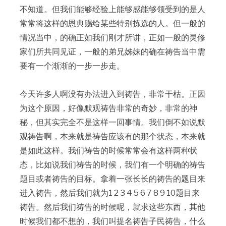
不知道。但我们能够经验上能够感能够领受到的是人
常常将这样的恩典赐给某些特别拣选的人。但一般的
情况当中，的确正如我们刚才所讲，正如一般的灵修
家们所共同见证，一般的弟兄姊妹的确在祷告当中需
要有一个渐渐的一步一步走。
今天许多人啊没有办法进入到祷告，非常干枯。正因
为这个原因，好像默观祷告非常的奇妙，非常的神
秘，但其实完全不是这样一回事情。我们倒不如说默
观祷告啊，本来就是祷告应该有的那个状态，本来就
是如此这样。我们祷告的时候常常会有这样两种状
态，比如说我们祷告的时候，我们有一个明确的祷告
题目或者祷告的目标。拿着一张长长的祷告的题目来
进入祷告，然后我们就为1 2 3 4 5 6 7 8 9 10题目来
祷告。然后我们祷告的时候呢，就求这些东西，其他
时候我们都不想的，我们叫提名祷告子民祷告，什么