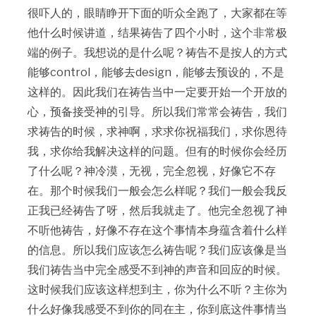
很吓人的，眼睛睁开下面的听众全跑了，大家都在等
他什么时候讲道，结果祷告了四个小时，这个非常极
端的例子。我想说的是什么呢？祷告不是按人的方式
能够control，能够去design，能够去预设的，不是
这样的。因此我们在祷告当中一定要开始一个开放的
心，预备接受神的引导。所以我们常常会祷告，我们
求祷告的时候，求神啊，求求你祝福我们，求你恩待
我，求你给我解决这样的问题。但有的时候你会经历
了什么呢？神冷漠，无视，完全忽视，好像它不存
在。那个时候我们一般会怎么样呢？我们一般会我反
正我已经祷告了呀，然后我就走了。他完全忽视了神
不听他祷告，好像不存在这个事情本身蕴含着什么样
的信息。所以我们应该怎么祷告呢？我们应该像是当
我们祷告当中完全感受不到神的声音和回应的时候。
这时候我们应该这样想到主，你为什么不听？主你为
什么好像我感受不到你的同在主，你到底这件事情当