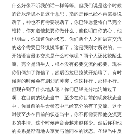
什么好像不听我的话一样等等。但我们说是这个时候
的音乐渐隐不是这个意思，指的是你已经不再需要说
话了，神也不再需要说话了，你已经愿意将自己完全
维持，你知道他想要你做什么，他也明白你的心，他
也明白，你知道你的状态。你们两个人之间语言交流
的这个需要已经慢慢降低了，这是我刚才所说的。一
开始语言最多交流是什么时候呢？两个人还比较陌生
嘛。完全是陌生人，根本没有必要交流的必要。现在
你们俩加了微信了，然后巴拉巴拉就开始聊了。有时
候聊的时候会有剧烈的冲突，你这样行，那样不行。
但现在到了什么地步呢？你们已经充分地沟通过了
啊，在目前的状态当中，至少在你目前的现象状态当
中，你目前的生命状态中已经充分的有了交流。这个
时候至少在目前的状态当中，你不再需要跟他交流更
多的事情。这个时候声音会越来越稀少。然后你和他
的关系是渐渐地去享受与他同在的状态。圣经当中反