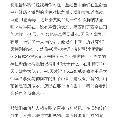
复地告诉我们说我与你同在，圣经当中他们在生命当
中的经历了激烈的这种对抗之后，我们就知道悔改。
诗篇51篇等等，之后会共同经历一个什么样的状态
呢？与神同在，没有声音的状态。摩西到了西奈山顶
的时候，40天。神给他信息需要讲40天吗？摩西比
较笨，神讲了一大堆的话，他记不下来，所以有40
天特别的集训，然后40天抄笔记才能把那个所谓的
612条戒令把它记下来吗？完全不是这样，不需要的
神让摩西记得就能记得那40天干什么，在那待了40
天，效率太低了。40天才记了612条戒令效率不是太
低吗？享受与神同在的那个声音，是没有声音的。山
顶被黑暗所笼罩。所以在那个地方当中，我们会看到
音乐声音越来越小。
那我们如何与人相交呢？直接与神相见。在旧约传统
当中，人是无法与神相见的。摩西只能看到神的背，