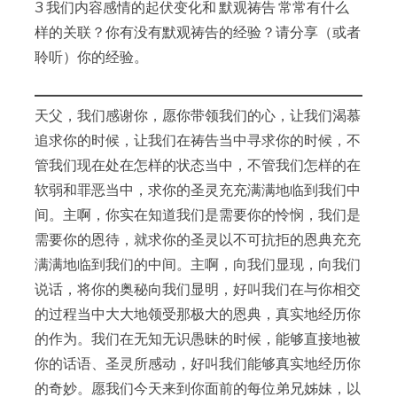
3 我们内容感情的起伏变化和 默观祷告 常常有什么
样的关联？你有没有默观祷告的经验？请分享（或者
聆听）你的经验。
天父，我们感谢你，愿你带领我们的心，让我们渴慕
追求你的时候，让我们在祷告当中寻求你的时候，不
管我们现在处在怎样的状态当中，不管我们怎样的在
软弱和罪恶当中，求你的圣灵充充满满地临到我们中
间。主啊，你实在知道我们是需要你的怜悯，我们是
需要你的恩待，就求你的圣灵以不可抗拒的恩典充充
满满地临到我们的中间。主啊，向我们显现，向我们
说话，将你的奥秘向我们显明，好叫我们在与你相交
的过程当中大大地领受那极大的恩典，真实地经历你
的作为。我们在无知无识愚昧的时候，能够直接地被
你的话语、圣灵所感动，好叫我们能够真实地经历你
的奇妙。愿我们今天来到你面前的每位弟兄姊妹，以