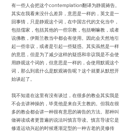
有一些人会把这个contemplation翻译为静观祷告。
其实在我看来没什么差异，意思是一样的，英文是一
回事情，只是静观这个词，在中国古代的文化当中，
包括儒家，包括其他的一些宗教，包括喇嘛教，或者
说佛教，伊斯兰教当中都会有使用。因此会天然地引
起一些非议，或者是引起一些疑惑。其实虽然是一样
的意思，但是为了减少这样的疑惑和非议我是不会使
用静观这个词的，但意思是一样的，会使用默观这个
词，那么到底什么是默观祷告呢？这个就要从默想开
始谈起了。
我不知道在这里有没有谈过，在很多的教会其实我是
不会去讲神操的，毕竟他是来自天主教的。但我在很
多的教会都会讲一种很有意思的祷告的方法。那种叫
做祷读或者更普遍的说法叫慎言导读。慎言导读它是
修道运动兴起的时候逐渐定型的一种古老的灵修传