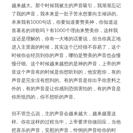
越来越大。那个时候我被主的声音吸引，我渐渐忘记
了我的声音，我本来是一肚子苦水想要向主倾诉的。
本来我有1000句话，你要知道要赞美神，你知道这
首著名的诗歌吗？有1000个理由来赞美你，这样我
这还是理解的，你有一大堆的话要说，但当你真正地
进入主里面的时候，其实这个已经很不容易了，这个
时候你会经历到你的声音，哪怕是赞美的声音也会慢
慢仔细。这个时候越来越想的是神的声音，上帝的声
音这个声音有的时候是你想听到的，他安慰你，有的
声音是完全没有想到的。有的声音是你出乎你意料之
外的，有的声音是让你感到恐惧害怕的，有的声音是
你所抵挡的，你不想听的声音。
但不管怎么说，主的声音会越来越大，越来越显这
样。你在这样的过程当中，上帝要求你做回应，当他
把喜乐的声音，安慰的声音，怜悯的声音给你的时