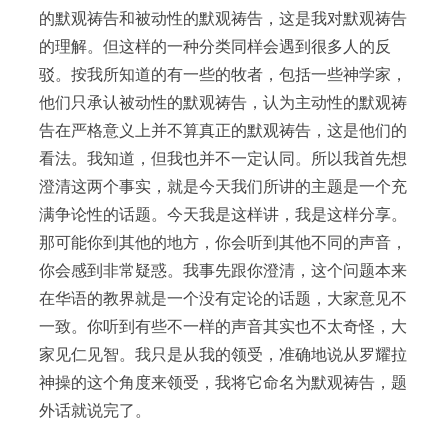
的默观祷告和被动性的默观祷告，这是我对默观祷告
的理解。但这样的一种分类同样会遇到很多人的反
驳。按我所知道的有一些的牧者，包括一些神学家，
他们只承认被动性的默观祷告，认为主动性的默观祷
告在严格意义上并不算真正的默观祷告，这是他们的
看法。我知道，但我也并不一定认同。所以我首先想
澄清这两个事实，就是今天我们所讲的主题是一个充
满争论性的话题。今天我是这样讲，我是这样分享。
那可能你到其他的地方，你会听到其他不同的声音，
你会感到非常疑惑。我事先跟你澄清，这个问题本来
在华语的教界就是一个没有定论的话题，大家意见不
一致。你听到有些不一样的声音其实也不太奇怪，大
家见仁见智。我只是从我的领受，准确地说从罗耀拉
神操的这个角度来领受，我将它命名为默观祷告，题
外话就说完了。