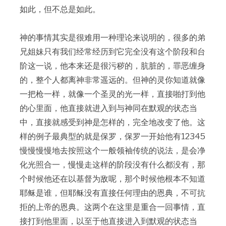
如此，但不总是如此。
神的事情其实是很难用一种理论来说明的，很多的弟
兄姐妹只有我们经常经历到它完全没有这个阶段和台
阶这一说，他本来还是很污秽的，肮脏的，罪恶缠身
的，整个人都离神非常遥远的。但神的灵你知道就像
一把枪一样，就像一个圣灵的光一样，直接啪打到他
的心里面，他直接就进入到与神同在默观的状态当
中，直接就感受到神是怎样的，完全地改变了他。这
样的例子最典型的就是保罗，保罗一开始他有12345
慢慢慢慢地去按照这个一般领袖传统的说法，是会净
化光照合一，慢慢走这样的阶段没有什么都没有，那
个时候他还在以基督为敌呢，那个时候他根本不知道
耶稣是谁，但耶稣没有直接任何理由的恩典，不可抗
拒的上帝的恩典。这两个在这里是重合一回事情，直
接打到他里面，以至于他直接进入到默观的状态当