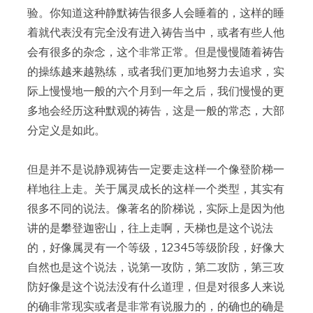
验。你知道这种静默祷告很多人会睡着的，这样的睡
着就代表没有完全没有进入祷告当中，或者有些人他
会有很多的杂念，这个非常正常。但是慢慢随着祷告
的操练越来越熟练，或者我们更加地努力去追求，实
际上慢慢地一般的六个月到一年之后，我们慢慢的更
多地会经历这种默观的祷告，这是一般的常态，大部
分定义是如此。
但是并不是说静观祷告一定要走这样一个像登阶梯一
样地往上走。关于属灵成长的这样一个类型，其实有
很多不同的说法。像著名的阶梯说，实际上是因为他
讲的是攀登迦密山，往上走啊，天梯也是这个说法
的，好像属灵有一个等级，12345等级阶段，好像大
自然也是这个说法，说第一攻防，第二攻防，第三攻
防好像是这个说法没有什么道理，但是对很多人来说
的确非常现实或者是非常有说服力的，的确也的确是