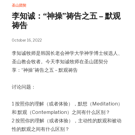
圣山团契
李知诚：“神操”祷告之五 – 默观
祷告
October 16, 2022
李知诚牧师是韩国长老会神学大学神学博士候选人、
圣山教会牧者。今天李知诚牧师在圣山团契分
享：“神操”祷告之五 – 默观祷告
讨论问题：
1 按照你的理解（或者体验），默想（Meditation）
和 默观（Contemplation）之间有什么区别？
2 按照你的理解（或者体验），主动性的默观和被动
性的默观之间有什么区别？