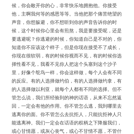
候，你会敞开你的心，非常快乐地拥抱他。你接受
他，主啊我何等的感恩等等。当他把那个痛苦绝望的
声音，你想躲避，你不想听到你的声音告诉你的时
候，这个时候你心里会有煎熬，我是要接受呢，还是
要逃避呢？你逃避的时候，你知道自己是不对的，你
知道你不应该这个样子，但是你现在接受不了成长，
你现在很软弱，有的时候你视而不见，有的时候你选
择性看不见，我看不见你人把这个头塞到这个沙子
里，好像个鸵鸟一样，你会这样做，每个人会有不同
的反应。有的人选择做约伯，有的人选择做约拿，有
的人选择做以利亚，就每个人都有不同的选择。但不
管怎么说，我们所经验到的神的话语，从来不忘然返
回，一定会有他的作用。你不管怎么逃，我到哪里去
逃离你的面。你不管怎么去抗拒人，只能抗拒神人只
能逃离神。我们一定会在话语的权柄之下降服我们，
或心甘情愿，或灰心丧气，或心不甘情不愿，不管什