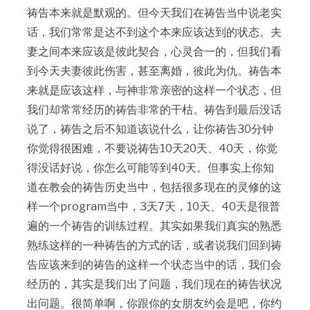
祷告本来就是默观的。但今天我们在祷告当中说老实
话，我们常常是达不到这个本来应该达到的状态。夫
妻之间本来应该是彼此契合，心灵合一的，但我们看
到今天夫妻彼此伤害，甚至离婚，彼此为仇。祷告本
来就是应该这样，与神非常亲密的这样一个状态，但
我们却常常经历的祷告非常的干枯。祷告到最后没话
说了，祷告之后不知道该说什么，让你祷告30分钟
你觉得很困难，不要说祷告10天20天、40天，你觉
得没话好说，你怎么可能等到40天。但事实上你知
道在教会的祷告历史当中，包括很多现在的灵修的这
样一个program当中，3天7天，10天、40天是很普
遍的一个祷告的训练过程。其实如果我们真实的熟悉
熟练这样的一种祷告的方式的话，或者说我们回到祷
告应该来到的祷告的这样一个状态当中的话，我们会
经历的，其实是我们出了问题，我们现在的祷告状况
出问题。很简单啊，你跟你的女朋友约会是吧，你约