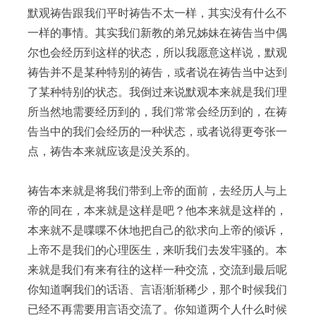
默观祷告跟我们平时祷告不太一样，其实没有什么不
一样的事情。其实我们新教的弟兄姊妹在祷告当中偶
尔也会经历到这样的状态，所以我愿意这样说，默观
祷告并不是某种特别的祷告，或者说在祷告当中达到
了某种特别的状态。我倒过来说默观本来就是我们理
所当然地需要经历到的，我们常常会经历到的，在祷
告当中的我们会经历的一种状态，或者说得更夸张一
点，祷告本来就应该是没关系的。
祷告本来就是将我们带到上帝的面前，去经历人与上
帝的同在，本来就是这样是吧？他本来就是这样的，
本来就不是喋喋不休地把自己的欲求向上帝的倾诉，
上帝不是我们的心理医生，来听我们去发牢骚的。本
来就是我们有来有往的这样一种交流，交流到最后呢
你知道啊我们的话语、言语渐渐稀少，那个时候我们
已经不再需要用言语交流了。你知道两个人什么时候