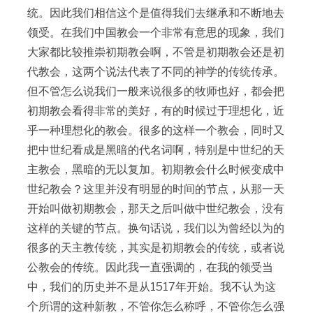
统。因此我们相信这个是值得我们去继承和不断地去
领受。在我们中国教会一个非常有意思的现象，我们
大家都比较推崇初期教会啊，不管是初期教会还是初
代教会，这两个说法代表了不同的神学的传统传承。
但不管怎么说我们一般来说很多的牧师也好，都会把
初期教会看得非常的美好，有的时候过于理想化，近
乎一种理想化的教会。很多的这样一个教会，同时又
把中世纪看成是黑暗的代名词啊，特别是中世纪的天
主教会，黑暗的无以复加。初期教会什么时候变成中
世纪教会？这里并没有明显的时间的节点，从那一天
开始叫做初期教会，那天之后叫做中世纪教会，没有
这样的关键的节点。换句话说，我们以为曾经以为的
很多的天主教传统，其实是初期教会的传统，或者说
公教会的传统。因此我一直强调的，在我的领受当
中，我们的历史并不是从1517年开始。我不认为这
个所谓的这种新教，不管你怎么称呼，不管你怎么强