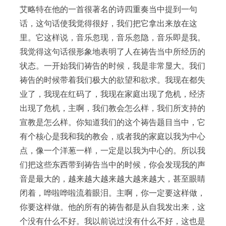
艾略特在他的一首很著名的诗四重奏当中提到一句
话，这句话使我觉得很好，我们把它拿出来放在这
里。它这样说，音乐忽现，音乐忽隐，音乐即是我。
我觉得这句话很形象地表明了人在祷告当中所经历的
状态。一开始我们祷告的时候，我是非常显大。我们
祷告的时候带着我们极大的欲望和欲求。我现在都失
业了，我现在红码了，我现在家庭出现了危机，经济
出现了危机，主啊，我们教会怎么样，我们所支持的
宣教是怎么样。你知道我们的这个祷告题目当中，它
有个核心是我和我的教会，或者我的家庭以我为中心
点，像一个洋葱一样，一定是以我为中心的。所以我
们把这些东西带到祷告当中的时候，你会发现我的声
音是最大的，越来越大越来越大越来越大，甚至眼睛
闭着，哗啦哗啦流着眼泪。主啊，你一定要这样做，
你要这样做。他的所有的祷告都是从自我发出来，这
个没有什么不好。我以前说过没有什么不好，这也是