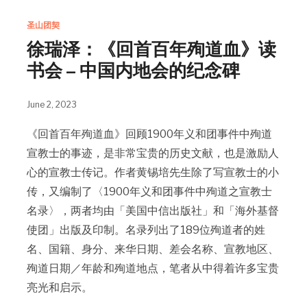
圣山团契
徐瑞泽：《回首百年殉道血》读
书会 – 中国内地会的纪念碑
June 2, 2023
《回首百年殉道血》回顾1900年义和团事件中殉道
宣教士的事迹，是非常宝贵的历史文献，也是激励人
心的宣教士传记。作者黄锡培先生除了写宣教士的小
传，又编制了〈1900年义和团事件中殉道之宣教士
名录〉，两者均由「美国中信出版社」和「海外基督
使团」出版及印制。名录列出了189位殉道者的姓
名、国籍、身分、来华日期、差会名称、宣教地区、
殉道日期／年龄和殉道地点，笔者从中得着许多宝贵
亮光和启示。