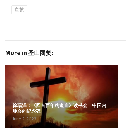
宣教
More in 圣山团契:
徐瑞泽：《回首百年殉道血》读书会 – 中国内
地会的纪念碑
June 2, 2023