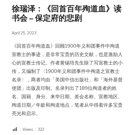
徐瑞泽：《回首百年殉道血》读
书会 – 保定府的悲剧
April 25, 2023
《回首百年殉道血》回顾1900年义和团事件中殉道
宣教士的事迹，是非常宝贵的历史文献，也是激励人
心的宣教士传记。作者黄锡培先生除了写宣教士的小
传，又编制了〈1900年义和团事件中殉道之宣教士
名录〉，两者均由「美国中信出版社」和「海外基督
使团」出版及印制。名录列出了189位殉道者的姓
名、国籍、身分、来华日期、差会名称、宣教地区、
殉道日期／年龄和殉道地点，笔者从中得着许多宝贵
亮光和启示。
Views
322