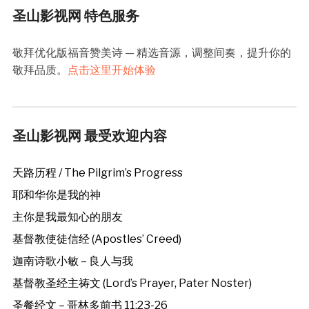
圣山影视网 特色服务
敬拜优化版福音赞美诗 — 精选音源，调整间奏，提升你的
敬拜品质。
点击这里开始体验
圣山影视网 最受欢迎内容
天路历程 / The Pilgrim’s Progress
耶和华你是我的神
主你是我最知心的朋友
基督教使徒信经 (Apostles’ Creed)
迦南诗歌小敏 – 良人与我
基督教圣经主祷文 (Lord’s Prayer, Pater Noster)
圣餐经文 – 哥林多前书 11:23-26