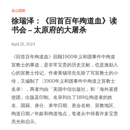
圣山团契
徐瑞泽：《回首百年殉道血》读
书会 – 太原府的大屠杀
April 25, 2023
《回首百年殉道血》回顾1900年义和团事件中殉道
宣教士的事迹，是非常宝贵的历史文献，也是激励人
心的宣教士传记。作者黄锡培先生除了写宣教士的小
传，又编制了〈1900年义和团事件中殉道之宣教士
名录〉，两者均由「美国中信出版社」和「海外基督
使团」出版及印制。名录列出了189位殉道者的姓
名、国籍、身分、来华日期、差会名称、宣教地区、
殉道日期／年龄和殉道地点，笔者从中得着许多宝贵
亮光和启示。