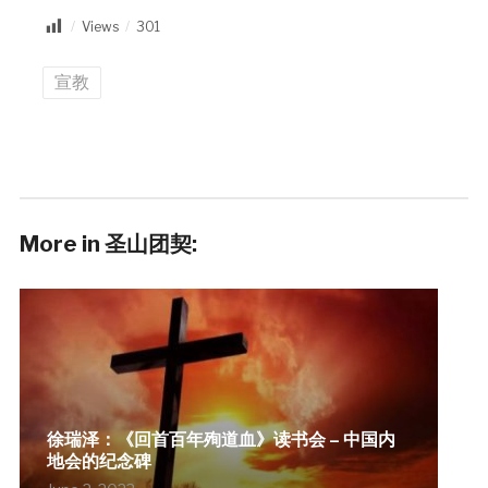
Views
301
宣教
More in 圣山团契:
徐瑞泽：《回首百年殉道血》读书会 – 中国内
地会的纪念碑