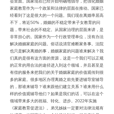
会里面。国家现在已经开始明确地倡导，把强化婚姻
家庭教育作为一个政策和法律的层面在推动。国家已
经看到了这是很大的一个问题。我们现在离婚率居高
不下，将近50%，婚姻的不稳定带来子女教育的问
题，带来社会的不稳定。从国家治理的层面来讲，是
非常担心的。国家作为一个行政管理单位，没有办法
解决婚姻家庭的问题。俗话说清官难断家务事。法院
也只是解决离婚的事，婚姻家庭的问题谁来解决？我
们真的是很有这方面的资源，这是一个我们可以正规
的正常的用合法的途径进入到这个领域，并且甚至是
有偿的服务来把我们的关于婚姻家庭的价值观传到很
多的家庭。很多地区办理离婚之前先要进辅导室辅导
的，那谁来辅导？谁来跟他们建立关系？谁来用什么
样的价值观辅导他们？如果是我们的话，可以在这个
领域带来多大的祝福、转化、进步。2022年实施
《家庭教育促进法》。弟兄姊妹一定要对法律法规有