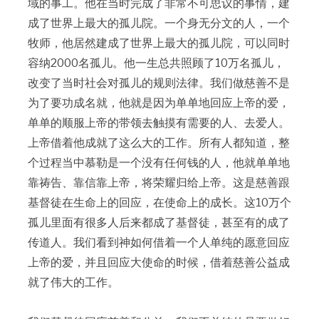
域的事工。他在当时完成了非常不可思议的事情，建
成了世界上最大的孤儿院。一个身无分文的人，一个
牧师，他居然建成了世界上最大的孤儿院，可以同时
容纳2000名孤儿。他一生总共照顾了10万名孤儿，
改变了当时社会对孤儿的规则法律。我们做慈善不是
为了要功成名就，他就是因为单单地回应上帝的爱，
单单的顺服上帝的带领去触摸有需要的人、去爱人。
上帝借着他成就了这么大的工作。所有人都知道，整
个过程当中慕勒是一个没有任何钱的人，他就单单地
靠祷告、靠信靠上帝，将荣耀归给上帝。这是慈善跟
基督徒在生命上的回应，在使命上的成长。这10万个
孤儿里面有很多人后来都成了基督徒，甚至有的成了
传道人。我们看到神如何借着一个人单纯的愿意回应
上帝的爱，并且回应大使命的时候，借着慈善公益成
就了伟大的工作。