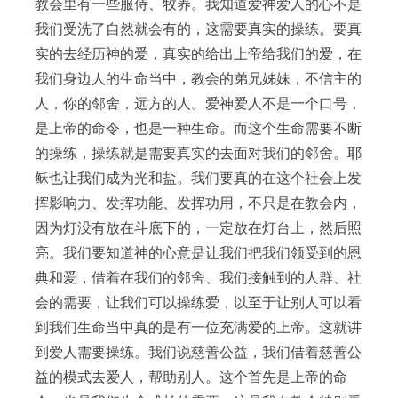
教会里有一些服侍、牧养。我知道爱神爱人的心不是
我们受洗了自然就会有的，这需要真实的操练。要真
实的去经历神的爱，真实的给出上帝给我们的爱，在
我们身边人的生命当中，教会的弟兄姊妹，不信主的
人，你的邻舍，远方的人。爱神爱人不是一个口号，
是上帝的命令，也是一种生命。而这个生命需要不断
的操练，操练就是需要真实的去面对我们的邻舍。耶
稣也让我们成为光和盐。我们要真的在这个社会上发
挥影响力、发挥功能、发挥功用，不只是在教会内，
因为灯没有放在斗底下的，一定放在灯台上，然后照
亮。我们要知道神的心意是让我们把我们领受到的恩
典和爱，借着在我们的邻舍、我们接触到的人群、社
会的需要，让我们可以操练爱，以至于让别人可以看
到我们生命当中真的是有一位充满爱的上帝。这就讲
到爱人需要操练。我们说慈善公益，我们借着慈善公
益的模式去爱人，帮助别人。这个首先是上帝的命