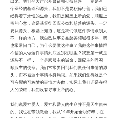
出来。我们今天讨论基督徒和公益慈善，一定是有一
个圣经的基础和源头。我们不是要积德行善，我们已
经得着了永恒的生命，我们是回应上帝的爱，顺服上
帝的心意，这是基督徒回应公益和慈善的源头。一定
要从源头、根基上知道，这是我们做这件事情跟别人
不一样的地方。我自己从事公益慈善领域很多年，我
也常常问自己，为什么要做这件事？我做这件事情跟
不信的人做这件事情到底区别在哪里？我想第一就是
源头不一样，一个是顺服主的诫命，回应主的呼召，
顺服主的使命。我们常常要回到我们做任何事情的源
头，而不被这个事情本身局限。如果我们觉得这是个
可夸耀的可称赞的事情才去做，实际上我们还是在得
人的荣耀，我们没有寻求上帝的心。
我们说爱神爱人，爱神和爱人的生命并不是天生俱来
的。我也在带领教会，我从14年开始全职侍奉，在