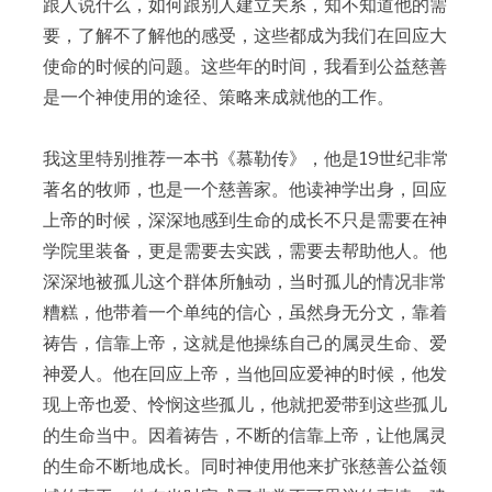
跟人说什么，如何跟别人建立关系，知不知道他的需
要，了解不了解他的感受，这些都成为我们在回应大
使命的时候的问题。这些年的时间，我看到公益慈善
是一个神使用的途径、策略来成就他的工作。
我这里特别推荐一本书《慕勒传》，他是19世纪非常
著名的牧师，也是一个慈善家。他读神学出身，回应
上帝的时候，深深地感到生命的成长不只是需要在神
学院里装备，更是需要去实践，需要去帮助他人。他
深深地被孤儿这个群体所触动，当时孤儿的情况非常
糟糕，他带着一个单纯的信心，虽然身无分文，靠着
祷告，信靠上帝，这就是他操练自己的属灵生命、爱
神爱人。他在回应上帝，当他回应爱神的时候，他发
现上帝也爱、怜悯这些孤儿，他就把爱带到这些孤儿
的生命当中。因着祷告，不断的信靠上帝，让他属灵
的生命不断地成长。同时神使用他来扩张慈善公益领