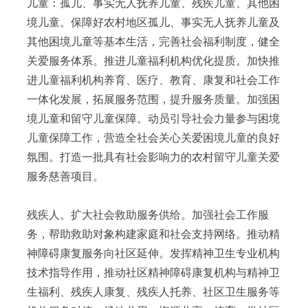
儿童：孤儿、事实无人抚养儿童、残疾儿童、其他困
境儿童。保障好农村地区孤儿、事实无人抚养儿童及
其他困境儿童等基本生活，完善社会福利制度，健全
关爱服务体系。推进儿童福利机构优化提质。加快推
进儿童福利机构养育、医疗、教育、康复和社会工作
一体化发展，拓展服务范围，提升服务质量。加强困
境儿童和留守儿童保障。动员引导社会力量参与困境
儿童保障工作，营造全社会关心关爱困境儿童的良好
氛围。打造一批具有社会影响力的农村留守儿童关爱
服务慈善项目。
残疾人。扩大社会救助服务供给。加强社会工作服
务，帮助救助对象构建家庭和社会支持网络。推动精
神障碍康复服务向社区延伸。发挥精神卫生专业机构
技术指导作用，推动社区精神障碍康复机构与精神卫
生福利、残疾人康复、残疾人托养、社区卫生服务等