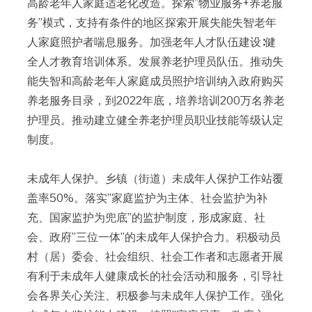
高龄老年人家庭适老化改造。探索”物业服务+养老服
务”模式，支持有条件的地区探索开展失能失智老年
人家庭照护者喘息服务。加强老年人才队伍建设∶健
全人才教育培训体系。发展养老护理员队伍。推动失
能失智和高龄老年人家庭成员照护培训纳入政府购买
养老服务目录，到2022年底，培养培训200万名养老
护理员。推动建立健全养老护理员职业技能等级认定
制度。
未成年人保护。乡镇（街道）未成年人保护工作站覆
盖率50%。落实”家庭监护为主体、社会监护为补
充、国家监护为兜底”的监护制度，形成家庭、社
会、政府”三位一体”的未成年人保护合力。积极动员
村（居）委会、社会组织、社会工作者和志愿者开展
有利于未成年人健康成长的社会活动和服务，引导社
会各界关心关注、积极参与未成年人保护工作。强化