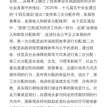
安排…….从根本上确立了慈善事业在我国国民经济和
社会发展中的地位。”2020年，十九届五中全会通过
的”十四五规划”提出∶”发挥第三次分配作用，发展慈
善事业，改善收入和财富分配格局”。在十四五规划
中，”慈善”已然成为经济工作的一部分，起着”改善收
入和财富分配格局”，促进社会公平正义发展的作
用。第一次分配是由市场按照效率进行分配;第二次
分配是由政府按照兼顾效率与公平的原则，通过税
收、扶贫及社会保障统筹等方式来进行第二次分配；
第三次分配是在道德、文化、习惯等影响下，社会力
量自愿通过民间捐赠、慈善事业、志愿行动等方式济
困扶弱的行为，是对再分配的有益补充。说白了，第
三次分配的动机，他讲的是道德文化习惯，没有讲宗
教。其实我们都知道我们做这件事的驱动是什么。社
会力量就是我们，自愿地去参与到这些济困扶弱的行
为当中。国家现在特别鼓励欢迎社会组织尽可能地参