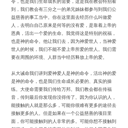
令，也是我们生命成长的需要，这是我在教会特别看
到，我们教会有三分之一的弟兄姊妹都参与到我们公
益慈善的事工当中。你在这里面去经历什么叫做爱
人，去明白自己原来是何等的没有爱，是靠着上帝的
恩典，活出一个爱的生命。我觉得这是特别的祝福，
也是神的命令。他让我们去，因为神爱世人，当神爱
世人的时候，我们不能不爱上帝所爱的世人。我们需
要在周围的环境、人群当中经历释放上帝的爱。
从大诫命我们讲到爱神爱人是神的命令，活出神的爱
是神的命令，也是我们生命成长必要的、真实的操
练。大使命需要我们传给万邦。我们教会都在传福
音，传到最后你发现你没得传了。因为你认识的人，
能接触的人就是那么多，可能你很难有更多的途径去
接触更多的人。但是如果在一个公益慈善的项目里
面，你可能接触到的人非常的多。可能你想不接触到