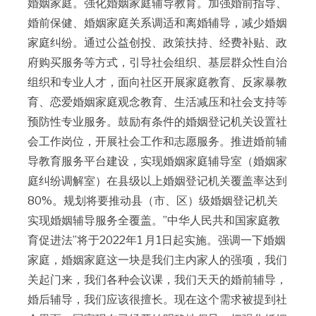
婚姻家庭。强化婚姻家庭辅导教育。加强婚前指导、
婚前保健、婚姻家庭关系调适和离婚辅导，减少婚姻
家庭纠纷。通过公益创投、政策扶持、经费补贴、政
府购买服务等方式，引导社会组织、基层群众性自治
组织和专业人才，面向社区开展家庭教育、反家暴教
育、恋爱婚姻家庭观念教育、生活减压和社会支持等
预防性专业服务。鼓励有条件的婚姻登记机关设置社
会工作岗位，开展社会工作和志愿服务。推进婚前辅
导教育服务平台建设，实现婚姻家庭辅导室（婚姻家
庭纠纷调解室）在县级以上婚姻登记机关覆盖率达到
80%。规划将要推动县（市、区）级婚姻登记机关
实现婚姻辅导服务全覆盖。”中华人民共和国家庭教
育促进法”将于2022年1 月1日起实施。强调一下婚姻
家庭，婚姻家庭这一块是我们主内家人的强项，我们
关起门来，我们各种会议课，我们天天的婚前辅导，
婚后辅导，我们应该很擅长。现在这个需求被提到社