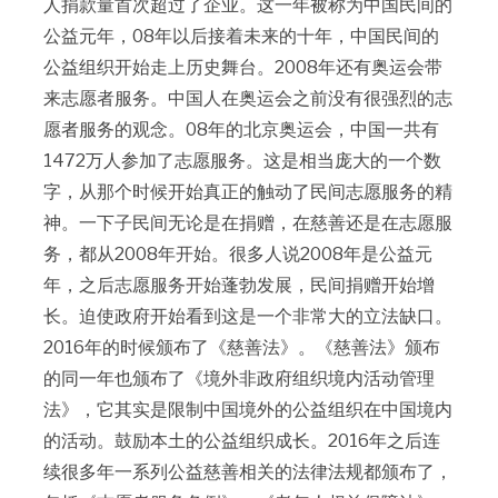
人捐款量首次超过了企业。这一年被称为中国民间的
公益元年，08年以后接着未来的十年，中国民间的
公益组织开始走上历史舞台。2008年还有奥运会带
来志愿者服务。中国人在奥运会之前没有很强烈的志
愿者服务的观念。08年的北京奥运会，中国一共有
1472万人参加了志愿服务。这是相当庞大的一个数
字，从那个时候开始真正的触动了民间志愿服务的精
神。一下子民间无论是在捐赠，在慈善还是在志愿服
务，都从2008年开始。很多人说2008年是公益元
年，之后志愿服务开始蓬勃发展，民间捐赠开始增
长。迫使政府开始看到这是一个非常大的立法缺口。
2016年的时候颁布了《慈善法》。《慈善法》颁布
的同一年也颁布了《境外非政府组织境内活动管理
法》，它其实是限制中国境外的公益组织在中国境内
的活动。鼓励本土的公益组织成长。2016年之后连
续很多年一系列公益慈善相关的法律法规都颁布了，