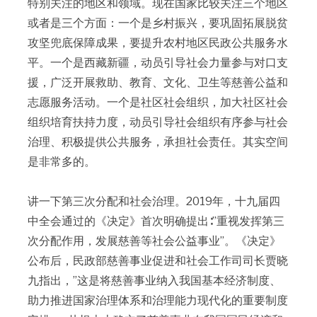
特别关注的地区和领域。现在国家比较关注三个地区
或者是三个方面：一个是乡村振兴，要巩固拓展脱贫
攻坚兜底保障成果，要提升农村地区民政公共服务水
平。一个是西藏新疆，动员引导社会力量参与对口支
援，广泛开展救助、教育、文化、卫生等慈善公益和
志愿服务活动。一个是社区社会组织，加大社区社会
组织培育扶持力度，动员引导社会组织有序参与社会
治理、积极提供公共服务，承担社会责任。其实空间
是非常多的。
讲一下第三次分配和社会治理。2019年，十九届四
中全会通过的《决定》首次明确提出∶”重视发挥第三
次分配作用，发展慈善等社会公益事业”。《决定》
公布后，民政部慈善事业促进和社会工作司司长贾晓
九指出，”这是将慈善事业纳入我国基本经济制度、
助力推进国家治理体系和治理能力现代化的重要制度