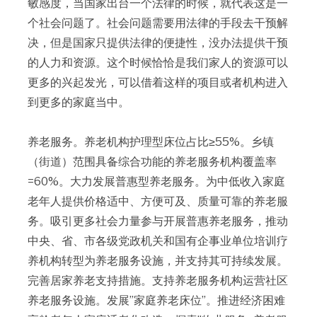
敏感度，当国家出台一个法律的时候，就代表这是一
个社会问题了。社会问题需要用法律的手段去干预解
决，但是国家只提供法律的便捷性，没办法提供干预
的人力和资源。这个时候恰恰是我们家人的资源可以
更多的兴起发光，可以借着这样的项目或者机构进入
到更多的家庭当中。
养老服务。养老机构护理型床位占比≥55%。乡镇
（街道）范围具备综合功能的养老服务机构覆盖率
=60%。大力发展普惠型养老服务。为中低收入家庭
老年人提供价格适中、方便可及、质量可靠的养老服
务。吸引更多社会力量参与开展普惠养老服务，推动
中央、省、市各级党政机关和国有企事业单位培训疗
养机构转型为养老服务设施，并支持其可持续发展。
完善居家养老支持措施。支持养老服务机构运营社区
养老服务设施。发展”家庭养老床位”。推进经济困难