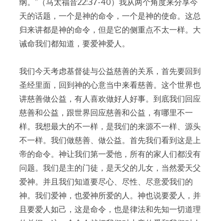
纲。”（马太福音22:37-40）我从两个角度来分享今
天的话题，一个是神的命令，一个是神的使命。这总
归来讲都是神的命令，但是它的侧重点不太一样。大
诫命我们都知道，要爱神爱人。
我们今天考虑基督徒与公益慈善的关系，首先要回到
圣经里面，回到神的心意当中来看慈善。这个世界也
讲慈善做公益，有人喜欢做好人好事。到底我们回应
慈善和公益，跟世界回应慈善和公益，有哪里不一
样。我想最大的不一样，是我们的来源不一样、源头
不一样。我们做慈善、做公益。首先我们看到这是上
帝的命令。神让我们第一爱他，所有的家人们都没有
问题。我们是主的门徒，是天父的儿女，当然爱天父
爱神。并且我们知道要尽心、尽性、尽意爱我们的
神。我们爱神，也爱神所爱的人。神也说要爱人，并
且要爱人如己，这是命令，也是律法和先知一切道理