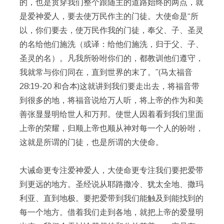
的，也是贯穿我们整个跟随主的道路始终的两点，就
是爱神爱人，要去使万民作主的门徒。大使命是“所
以，你们要去，使万民作我的门徒，奉父、子、圣灵
的名给他们施洗（或译：给他们施洗，归于父、子、
圣灵的名）。凡我所吩咐你们的，都教训他们遵守，
我就常与你们同在，直到世界的末了。”(马太福音
28:19-20 和合本)这就讲到我们要走出去，将福音带
到很多的地，将福音说给万人听，将上帝的作为和美
善张显显明给世人和万邦。使世人因着看到我们里面
上帝的荣耀，归顺上帝也顺从神对每一个人的吩咐，
这就是所谓的门徒，也是所谓的大使命。
大诫命更专注爱神爱人，大使命更专注我们要把爱带
到更远的地方。圣经说从耶路撒冷、犹太全地、撒玛
利亚、直到地极。要把爱带到我们能触及到能找到的
每一个地方。借着我们走到各地，就把上帝的爱显明