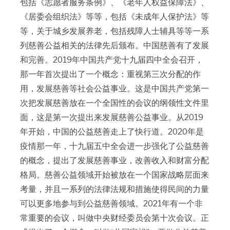
包括《志愿者服务条例》、《老年人权益保障法》、
《居委会组织法》等等，包括《未成年人保护法》等
等，关于城乡发展养老，包括残障人士辅具等等一系
列慈善公益相关的法律先后颁布。中国慈善有了发展
和完善。2019年中国共产党十九届四中全会召开，
那一年首次提出了一个概念：重视第三次分配的作
用，发展慈善等社会公益事业。这是中国共产党第一
次把发展慈善放在一个全国性的会议的纲领性文件里
面，这是第一次提出来发展慈善公益事业。从2019
年开始，中国的公益慈善走上了快行道。2020年是
疫情那一年，十九届五中全会进一步强化了公益慈善
的概念，提出了发展慈善事业，改善收入和财富分配
格局。慈善公益领域开始被放在一个国家战略层面来
考量，并且一系列的法律法规和措施使得民间的力量
可以更多地参与到公益慈善领域。2021年有一个非
常重要的会议，叫做中央财经委员会第十次会议。正