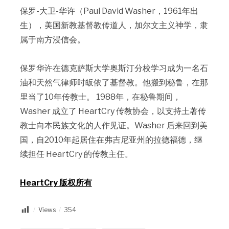
保罗-大卫-华许（Paul David Washer，1961年出
生），美国新教基督教传道人，加尔文主义神学，隶
属于南方浸信会。
保罗华许在德克萨斯大学奥斯汀分校学习成为一名石
油和天然气律师时皈依了基督教。他搬到秘鲁，在那
里当了10年传教士。 1988年，在秘鲁期间，
Washer 成立了 HeartCry 传教协会，以支持土著传
教士向本民族文化的人作见证。Washer 后来回到美
国，自2010年起居住在弗吉尼亚州的拉德福德，继
续担任 HeartCry 的传教主任。
HeartCry 版权所有
Views
354