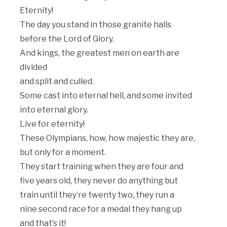
Eternity!
The day you stand in those granite halls
before the Lord of Glory.
And kings, the greatest men on earth are
divided
and split and culled.
Some cast into eternal hell, and some invited
into eternal glory.
Live for eternity!
These Olympians, how, how majestic they are,
but only for a moment.
They start training when they are four and
five years old, they never do anything but
train until they’re twenty two, they run a
nine second race for a medal they hang up
and that’s it!