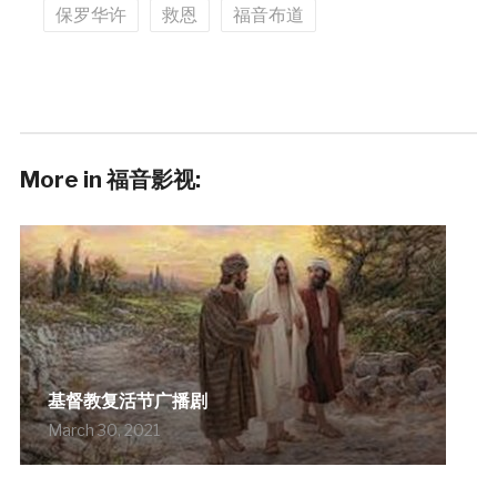
保罗华许
救恩
福音布道
More in 福音影视:
基督教复活节广播剧
March 30, 2021