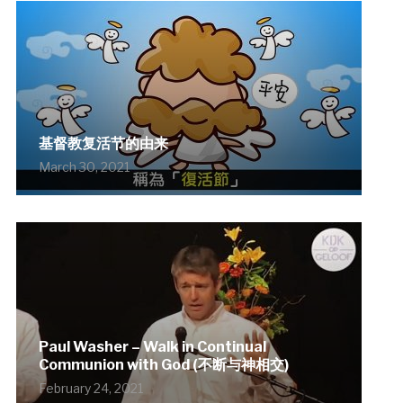
基督教复活节的由来
March 30, 2021
Paul Washer – Walk in Continual
Communion with God (不断与神相交)
February 24, 2021