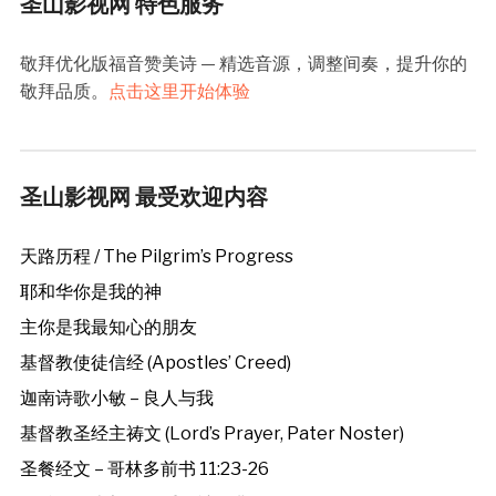
圣山影视网 特色服务
敬拜优化版福音赞美诗 — 精选音源，调整间奏，提升你的
敬拜品质。
点击这里开始体验
圣山影视网 最受欢迎内容
天路历程 / The Pilgrim’s Progress
耶和华你是我的神
主你是我最知心的朋友
基督教使徒信经 (Apostles’ Creed)
迦南诗歌小敏 – 良人与我
基督教圣经主祷文 (Lord’s Prayer, Pater Noster)
圣餐经文 – 哥林多前书 11:23-26