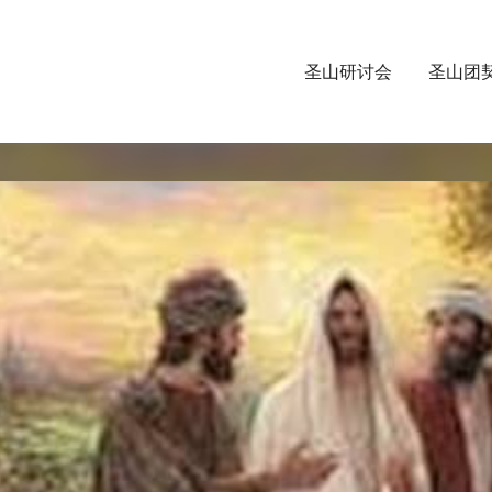
圣山研讨会
圣山团
Video
Player