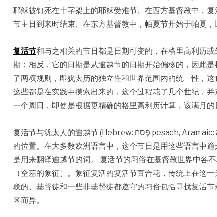
耶稣被钉死在十字架上的耶稣受难节。在西方基督教中，复
节主日到来时结束。在东方基督教中，帕夏节开始于帕夏，
复活节
和与之相关的节日都是日期可变的，在格里高利历或
期；相反，它的日期是从逾越节的日期开始偏移的，因此是
了两项规则，即犹太历的独立性和世界范围内的统一性，这
这些都是在实践中摸索出来的，这个过程花了几个世纪，并
一个周日，即使是根据更精确的格里高利历计算，该满月的
复活节与犹太人的逾越节 (Hebrew: פֶּסַח pesach, Aramaic: פָּסחָא pascha) 有很大的联系，因为它的象征意义，以及它在日历中
的位置。在大多数欧洲语言中，这个节日是用这些语言中逾
是用来翻译逾越节的词。 复活节的习俗在基督教世界中各
（空墓的象征）。象征复活的复活节百合花，传统上在这一
联的、基督徒和一些非基督徒都遵守的习俗包括寻找复活节
区而异。