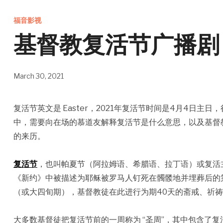
福音影视
基督教复活节广播剧
March 30, 2021
复活节英文是 Easter，2021年复活节时间是4月4日
中，需要向在场的慕道友解释复活节是什么意思，以及基督
的来历。
复活节
，也叫帕夏节（阿拉姆语、希腊语、拉丁语）或复活
《新约》中被描述为耶稣被罗马人钉死在髑髅地并埋葬后的
（或大四旬期），基督教徒在此进行为期40天的斋戒、祈
大多数基督徒把复活节前的一周称为 “圣周”，其中包含了