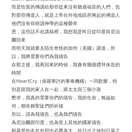
而是恰當的傳講給那些從來沒有聽過福音的人們，也
對那些傳道人，就是上帝在外地地區所興起的傳道人
他們沒有你研讀神學的這種榮幸
恩，這些話不在講稿裡，我想我是昨日從印度與尼泊
爾回來
而明天我就要去陌生奇怪的加州（美國）講道，所
以，我將需要你們為我禱告
在那之後，我再回來的時候，我會有幾個禮拜休息的
時間
在HeartCry（保羅華許的事奉機構）一同歡樂，特
別是跟我的家人在一起，跟太太與三個小孩
懇求，我真的需要你們的禱告，我的生命，無論如
何，都依賴聖徒們的祈禱
所以，請為我禱告，也為我們禱告
為尼泊爾跟印度，也為世上其他的國家禱告
願基督的名在外邦中必尊為大，從日出之地到日落之