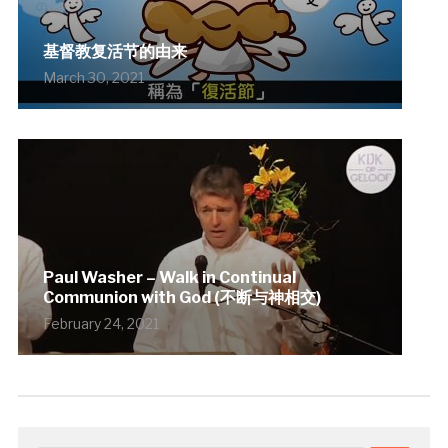
基督教复活节的由来
March 30, 2021
Paul Washer – Walk in Continual
Communion with God (不断与神相交)
February 24, 2021