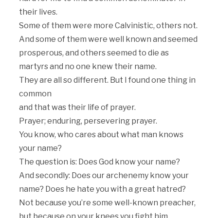
their lives.
Some of them were more Calvinistic, others not.
And some of them were well known and seemed
prosperous, and others seemed to die as
martyrs and no one knew their name.
They are all so different. But I found one thing in
common
and that was their life of prayer.
Prayer; enduring, persevering prayer.
You know, who cares about what man knows
your name?
The question is: Does God know your name?
And secondly: Does our archenemy know your
name? Does he hate you with a great hatred?
Not because you’re some well-known preacher,
but because on your knees you fight him,