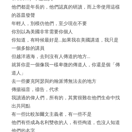
他們都是年長的，他們認真的研讀，而上帝使用這樣
的器皿發聲
年輕人，別模仿他們，至少現在不要
你別以為美國非常需要你個人
你知道，有時候最好是…如果我在美國講道，我只是
一個多餘的講員
但越洋過海，去到沒有人傳道的地方…
就算你是一個像我一樣卑微的傳道人，你還是個「傳
道人」
去一些麥克阿瑟與約翰派博無法去的地方
傳揚福音，禱告，代求
我讀過的偉人們，所有的，其實很難在他們生命中找
出共同點
有一些比較加爾文主義者，有一些不是
他們有些成為名利雙收的人，有些殉道，也沒人知道
他們的名字