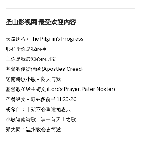
圣山影视网 最受欢迎内容
天路历程 / The Pilgrim’s Progress
耶和华你是我的神
主你是我最知心的朋友
基督教使徒信经 (Apostles’ Creed)
迦南诗歌小敏 – 良人与我
基督教圣经主祷文 (Lord’s Prayer, Pater Noster)
圣餐经文 – 哥林多前书 11:23-26
杨希伯：十架不会重逾祂恩典
小敏迦南诗歌 – 唱一首天上之歌
郑大同：温州教会史简述