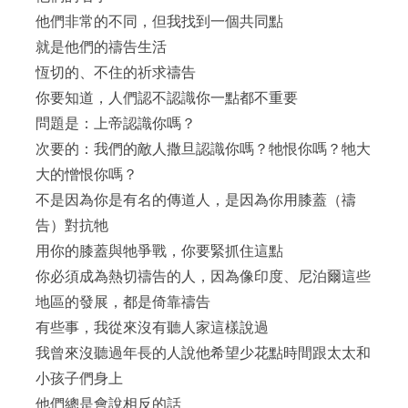
他們非常的不同，但我找到一個共同點
就是他們的禱告生活
恆切的、不住的祈求禱告
你要知道，人們認不認識你一點都不重要
問題是：上帝認識你嗎？
次要的：我們的敵人撒旦認識你嗎？牠恨你嗎？牠大
大的憎恨你嗎？
不是因為你是有名的傳道人，是因為你用膝蓋（禱
告）對抗牠
用你的膝蓋與牠爭戰，你要緊抓住這點
你必須成為熱切禱告的人，因為像印度、尼泊爾這些
地區的發展，都是倚靠禱告
有些事，我從來沒有聽人家這樣說過
我曾來沒聽過年長的人說他希望少花點時間跟太太和
小孩子們身上
他們總是會說相反的話