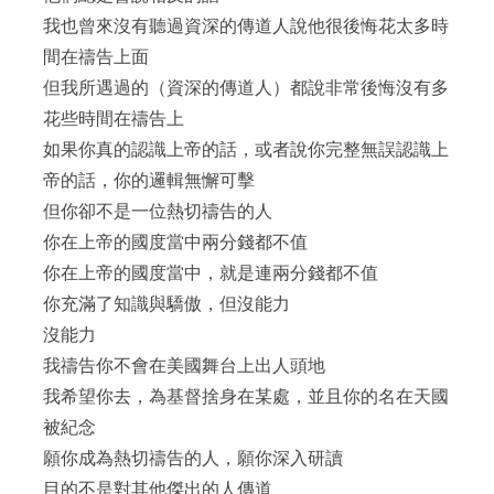
我也曾來沒有聽過資深的傳道人說他很後悔花太多時
間在禱告上面
但我所遇過的（資深的傳道人）都說非常後悔沒有多
花些時間在禱告上
如果你真的認識上帝的話，或者說你完整無誤認識上
帝的話，你的邏輯無懈可擊
但你卻不是一位熱切禱告的人
你在上帝的國度當中兩分錢都不值
你在上帝的國度當中，就是連兩分錢都不值
你充滿了知識與驕傲，但沒能力
沒能力
我禱告你不會在美國舞台上出人頭地
我希望你去，為基督捨身在某處，並且你的名在天國
被紀念
願你成為熱切禱告的人，願你深入研讀
目的不是對其他傑出的人傳道