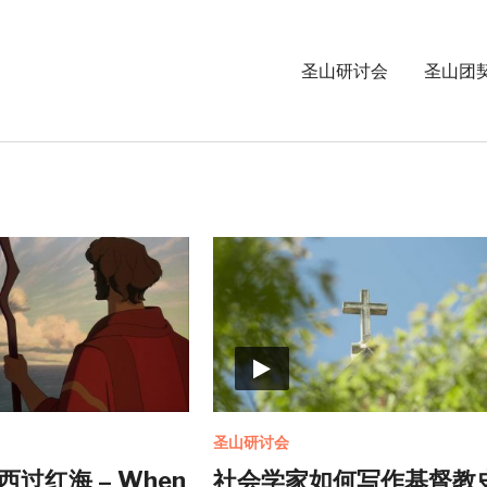
圣山研讨会
圣山团
圣山研讨会
过红海 – When
社会学家如何写作基督教