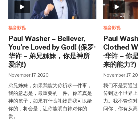
福音影视
福音影视
Paul Washer – Believer,
Paul Wash
You’re Loved by God! (保罗·
Clothed W
华许 – 弟兄姊妹，你是神所
·华许 – 
爱的!)
来的能力?)
November 17, 2020
November 17, 2
弟兄姊妹，如果我能为你祈求一件事，
我们不是要通过
我的意思是，最重要的一件。你若真是
传到这个世界上
神的孩子，如果有什么礼物是我可以给
力。我不管你对
你的，将会是，让你能明白神对你的
问你，你有从高
爱。