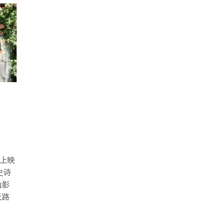
作上映
史诗
山影
天路