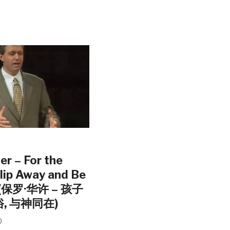
r – For the
Slip Away and Be
 (保罗·华许 – 孩子
俗, 与神同在)
0