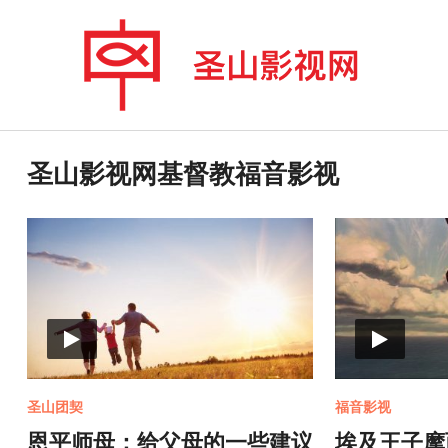
圣山影视网基督教福音影视
圣山团契
福音影视
恩平师母：给父母的一些建议
埃及王子摩西