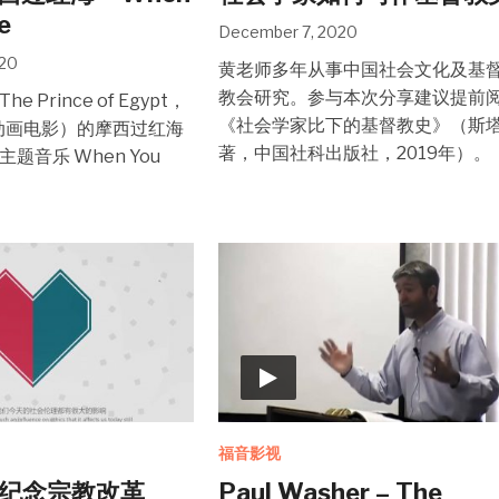
e
December 7, 2020
020
黄老师多年从事中国社会文化及基
教会研究。参与本次分享建议提前
 Prince of Egypt，
《社会学家比下的基督教史》（斯
年动画电影）的摩西过红海
著，中国社科出版社，2019年）。
题音乐 When You
福音影视
 纪念宗教改革
Paul Washer – The