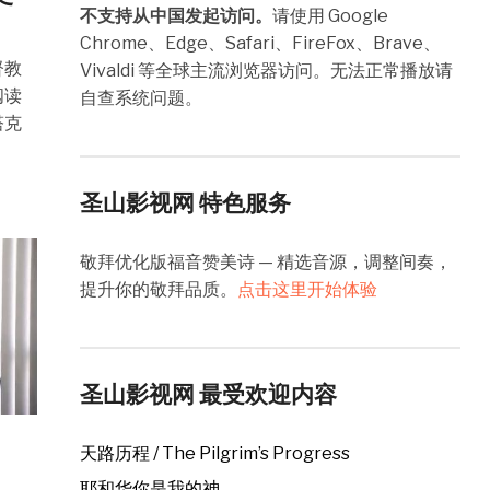
不支持从中国发起访问。
请使用 Google
Chrome、Edge、Safari、FireFox、Brave、
督教
Vivaldi 等全球主流浏览器访问。无法正常播放请
阅读
自查系统问题。
塔克
圣山影视网 特色服务
敬拜优化版福音赞美诗 — 精选音源，调整间奏，
提升你的敬拜品质。
点击这里开始体验
圣山影视网 最受欢迎内容
天路历程 / The Pilgrim’s Progress
耶和华你是我的神