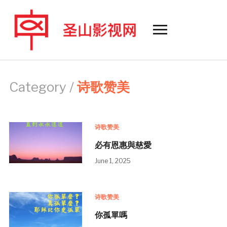
Toggle
sidebar
&
navigation
Category /
诗歌赞美
诗歌赞美
必有恩惠與慈愛
June 1, 2025
诗歌赞美
你孤單嗎