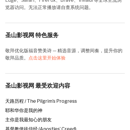
Edge、Safari、FireFox、Brave、Vivaldi 等全球主流浏
览器访问。无法正常播放请自查系统问题。
圣山影视网 特色服务
敬拜优化版福音赞美诗 — 精选音源，调整间奏，提升你的
敬拜品质。
点击这里开始体验
圣山影视网 最受欢迎内容
天路历程 / The Pilgrim’s Progress
耶和华你是我的神
主你是我最知心的朋友
基督教使徒信经 (Apostles’ Creed)