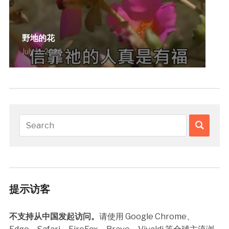
野地的花
July 11, 2026
提示访客
不支持从中国发起访问。
请使用 Google Chrome、