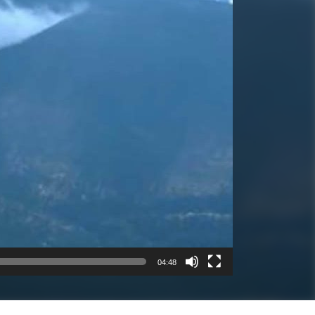
04:48