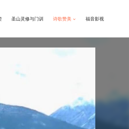
契
圣山灵修与门训
诗歌赞美
福音影视