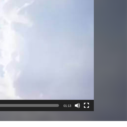
01:13