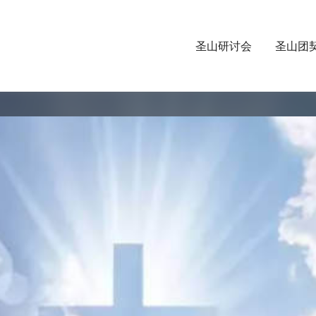
圣山研讨会
圣山团
Video
Player