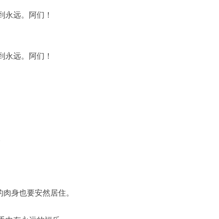
到永远。阿们！
到永远。阿们！
。
的肉身也要安然居住。