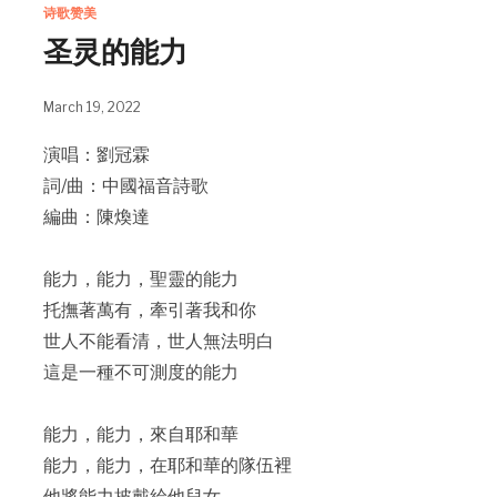
诗歌赞美
​圣灵的能力
March 19, 2022
演唱：劉冠霖
詞/曲：中國福音詩歌
編曲：陳煥達
能力，能力，聖靈的能力
托撫著萬有，牽引著我和你
世人不能看清，世人無法明白
這是一種不可測度的能力
能力，能力，來自耶和華
能力，能力，在耶和華的隊伍裡
他將能力披戴給他兒女