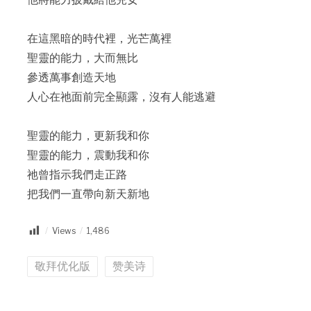
在這黑暗的時代裡，光芒萬裡
聖靈的能力，大而無比
參透萬事創造天地
人心在祂面前完全顯露，沒有人能逃避
聖靈的能力，更新我和你
聖靈的能力，震動我和你
祂曾指示我們走正路
把我們一直帶向新天新地
Views
1,486
敬拜优化版
赞美诗