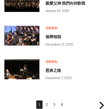
親愛父神 我們向祢歌唱
January 14, 2026
诗歌赞美
祂帶領我
December 27, 2025
诗歌赞美
恩典之路
December 7, 2025
1
2
3
4