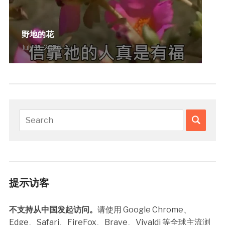
野地的花
July 11, 2026
提示访客
不支持从中国发起访问。
请使用 Google Chrome、
Edge、Safari、FireFox、Brave、Vivaldi 等全球主流浏