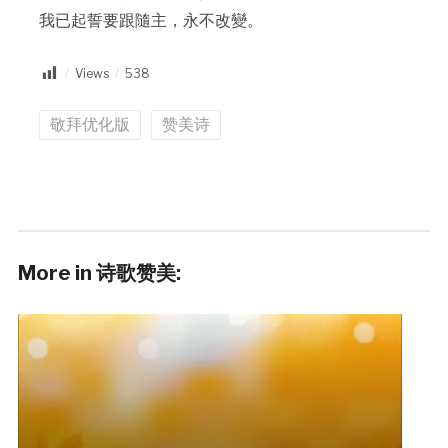
我已起誓要跟隨主，永不改變。
Views
538
敬拜优化版
赞美诗
More in 诗歌赞美: