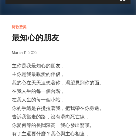
诗歌赞美
最知心的朋友
March 11, 2022
主你是我最知心的朋友，
主你是我最親愛的伴侶，
我的心在天天追想著你，渴望見到你的面。
在我人生的每一個台階，
在我人生的每一個小站，
你的手總是在攙拉著我，把我帶在你身邊。
告訴我當走的路，沒有滑向死亡線，
你愛何等的長闊深高，我心發出驚嘆。
有了主還要什麼？我心與主心相連，