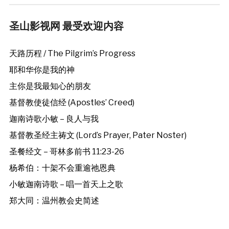
圣山影视网 最受欢迎内容
天路历程 / The Pilgrim’s Progress
耶和华你是我的神
主你是我最知心的朋友
基督教使徒信经 (Apostles’ Creed)
迦南诗歌小敏 – 良人与我
基督教圣经主祷文 (Lord’s Prayer, Pater Noster)
圣餐经文 – 哥林多前书 11:23-26
杨希伯：十架不会重逾祂恩典
小敏迦南诗歌 – 唱一首天上之歌
郑大同：温州教会史简述