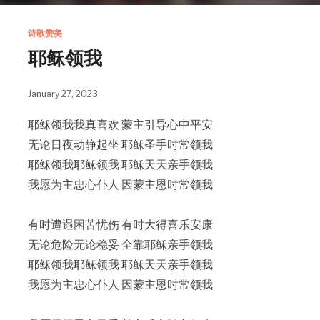
诗歌赞美
耶稣领我
January 27, 2023
耶稣领我我真喜欢 蒙主引导心中平安
无论日夜动静起坐 耶稣圣手时常领我
耶稣领我耶稣领我 耶稣天天亲手领我
我愿为主忠心仆人 因蒙主恩时常领我
有时遭遇困苦忧伤 有时大得喜乐安康
无论危险无论稳妥 全靠耶稣亲手领我
耶稣领我耶稣领我 耶稣天天亲手领我
我愿为主忠心仆人 因蒙主恩时常领我