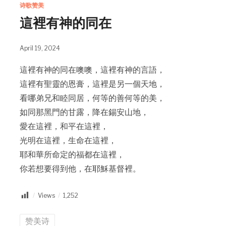
诗歌赞美
這裡有神的同在
April 19, 2024
這裡有神的同在噢噢，這裡有神的言語，
這裡有聖靈的恩膏，這裡是另一個天地，
看哪弟兄和睦同居，何等的善何等的美，
如同那黑門的甘露，降在錫安山地，
愛在這裡，和平在這裡，
光明在這裡，生命在這裡，
耶和華所命定的福都在這裡，
你若想要得到他，在耶穌基督裡。
Views
1,252
赞美诗