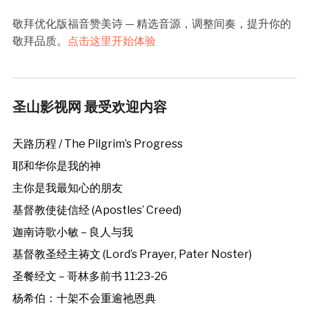
敬拜优化版福音赞美诗 — 精选音源，调整间奏，提升你的
敬拜品质。
点击这里开始体验
圣山影视网 最受欢迎内容
天路历程 / The Pilgrim’s Progress
耶和华你是我的神
主你是我最知心的朋友
基督教使徒信经 (Apostles’ Creed)
迦南诗歌小敏 – 良人与我
基督教圣经主祷文 (Lord’s Prayer, Pater Noster)
圣餐经文 – 哥林多前书 11:23-26
杨希伯：十架不会重逾祂恩典