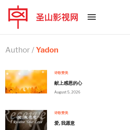
Toggle
sidebar
&
navigation
Author /
Yadon
诗歌赞美
献上感恩的心
August 5, 2026
诗歌赞美
爱, 我愿意