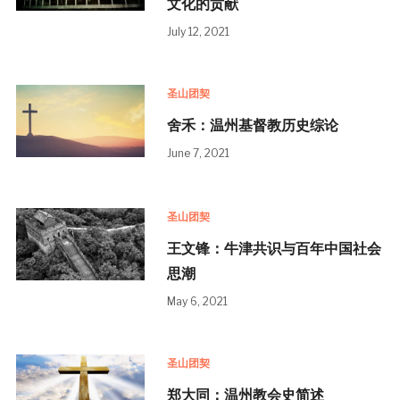
文化的贡献
July 12, 2021
圣山团契
舍禾：温州基督教历史综论
June 7, 2021
圣山团契
王文锋：牛津共识与百年中国社会
思潮
May 6, 2021
圣山团契
郑大同：温州教会史简述