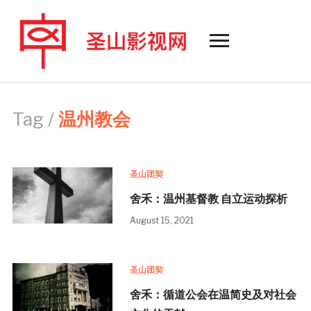
Toggle
sidebar
&
navigation
Tag /
温州教会
圣山团契
舍禾：温州基督教 自立运动探析
August 15, 2021
圣山团契
舍禾：循道公会在温简史及对社会