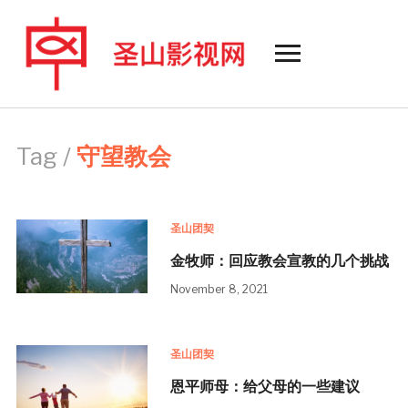
Toggle
sidebar
&
navigation
Tag /
守望教会
圣山团契
金牧师：回应教会宣教的几个挑战
November 8, 2021
圣山团契
恩平师母：给父母的一些建议